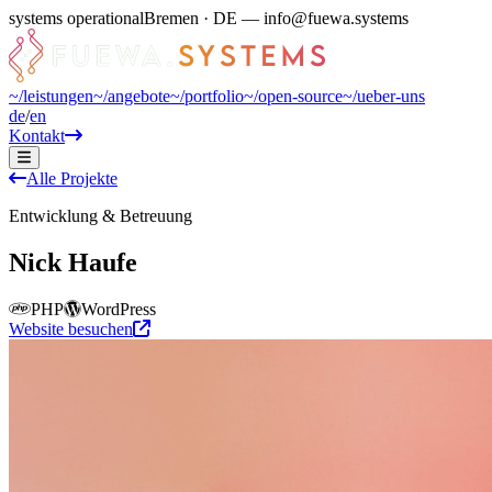
systems operational
Bremen · DE — info@fuewa.systems
~/
leistungen
~/
angebote
~/
portfolio
~/
open-source
~/
ueber-uns
de
/
en
Kontakt
Alle Projekte
Entwicklung & Betreuung
Nick Haufe
PHP
WordPress
Website besuchen