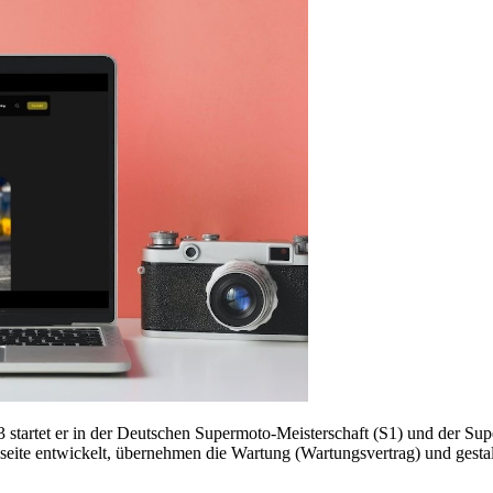
3 startet er in der Deutschen Supermoto-Meisterschaft (S1) und der Su
ite entwickelt, übernehmen die Wartung (Wartungsvertrag) und gesta