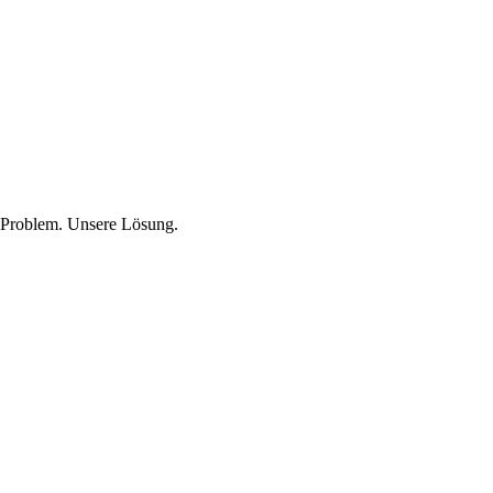
 Problem. Unsere Lösung.