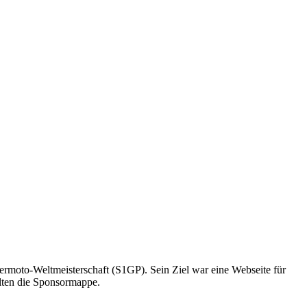
permoto-Weltmeisterschaft (S1GP). Sein Ziel war eine Webseite für
lten die Sponsormappe.