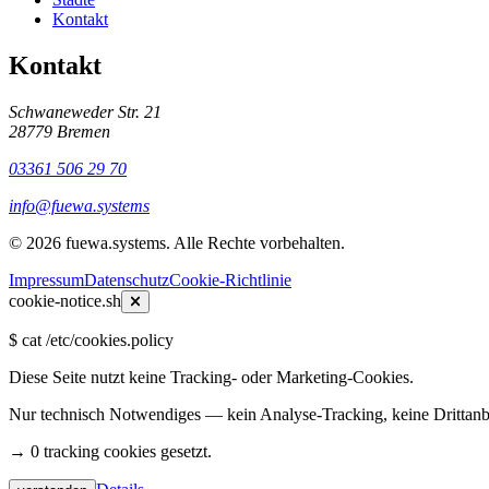
Kontakt
Kontakt
Schwaneweder Str. 21
28779
Bremen
03361 506 29 70
info@fuewa.systems
©
2026
fuewa.systems
.
Alle Rechte vorbehalten.
Impressum
Datenschutz
Cookie-Richtlinie
cookie-notice.sh
$
cat /etc/cookies.policy
Diese Seite nutzt keine Tracking- oder Marketing-Cookies.
Nur technisch Notwendiges — kein Analyse-Tracking, keine Drittanbi
→ 0 tracking cookies gesetzt.