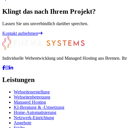
Klingt das nach Ihrem Projekt?
Lassen Sie uns unverbindlich darüber sprechen.
Kontakt aufnehmen
Individuelle Webentwicklung und Managed Hosting aus Bremen. Ihr
Leistungen
Webseitenerstellung
Webseitenbetreuung
Managed Hosting
KI-Beratung & -Umsetzung
Home-Automatisierung
Netzwerk-Einrichtung
Angebote
Städte