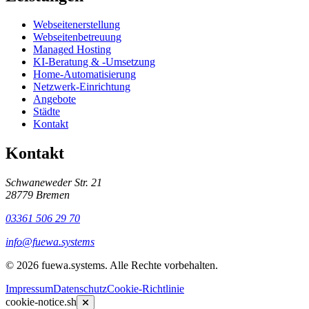
Webseitenerstellung
Webseitenbetreuung
Managed Hosting
KI-Beratung & -Umsetzung
Home-Automatisierung
Netzwerk-Einrichtung
Angebote
Städte
Kontakt
Kontakt
Schwaneweder Str. 21
28779
Bremen
03361 506 29 70
info@fuewa.systems
©
2026
fuewa.systems
.
Alle Rechte vorbehalten.
Impressum
Datenschutz
Cookie-Richtlinie
cookie-notice.sh