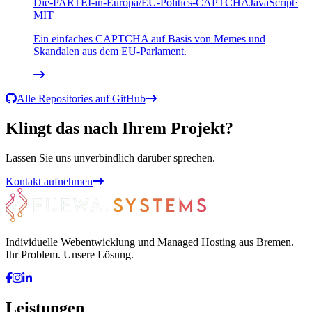
Die-PARTEI-in-Europa
/
EU-Politics-CAPTCHA
JavaScript
·
MIT
Ein einfaches CAPTCHA auf Basis von Memes und
Skandalen aus dem EU-Parlament.
Alle Repositories auf GitHub
Klingt das nach Ihrem Projekt?
Lassen Sie uns unverbindlich darüber sprechen.
Kontakt aufnehmen
Individuelle Webentwicklung und Managed Hosting aus Bremen.
Ihr Problem. Unsere Lösung.
Leistungen