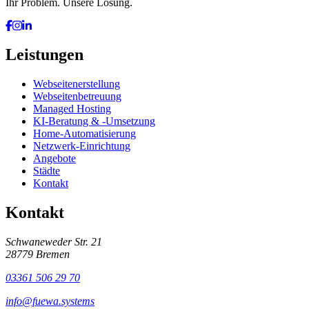
Ihr Problem. Unsere Lösung.
Leistungen
Webseitenerstellung
Webseitenbetreuung
Managed Hosting
KI-Beratung & -Umsetzung
Home-Automatisierung
Netzwerk-Einrichtung
Angebote
Städte
Kontakt
Kontakt
Schwaneweder Str. 21
28779
Bremen
03361 506 29 70
info@fuewa.systems