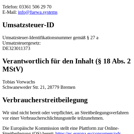
Telefon:
03361 506 29 70
E-Mail:
info@fuewa.systems
Umsatzsteuer-ID
Umsatzsteuer-Identifikationsnummer gemäß § 27 a
Umsatzsteuergesetz:
DE323011373
Verantwortlich für den Inhalt (§ 18 Abs. 2
MStV)
Tobias Vorwachs
Schwaneweder Str. 21
,
28779
Bremen
Verbraucherstreitbeilegung
Wir sind nicht bereit oder verpflichtet, an Streitbeilegungsverfahren
vor einer Verbraucherschlichtungsstelle teilzunehmen.
Die Europäische Kommission stellt eine Plattform zur Online-
Streitbeilegung (OS) bereit:
https://ec.europa.eu/consumers/odr
.