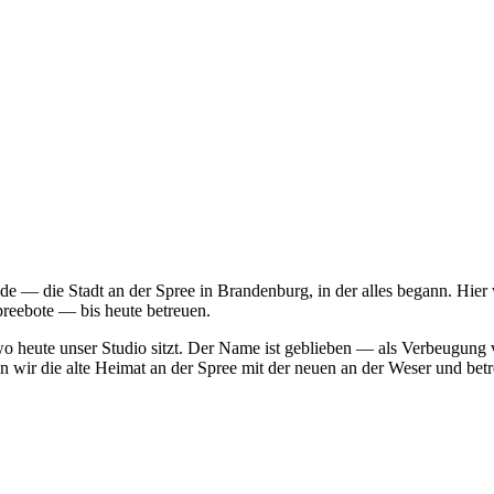
e — die Stadt an der Spree in Brandenburg, in der alles begann. Hier 
reebote — bis heute betreuen.
heute unser Studio sitzt. Der Name ist geblieben — als Verbeugung v
en wir die alte Heimat an der Spree mit der neuen an der Weser und be