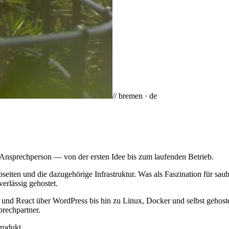
// bremen · de
 Ansprechperson — von der ersten Idee bis zum laufenden Betrieb.
eiten und die dazugehörige Infrastruktur. Was als Faszination für sau
erlässig gehostet.
d React über WordPress bis hin zu Linux, Docker und selbst gehostete
prechpartner.
rodukt.