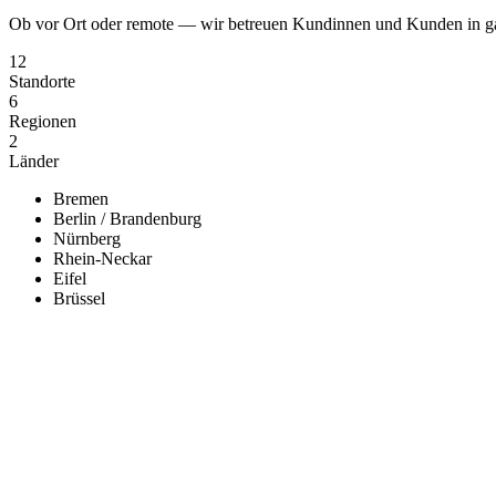
Ob vor Ort oder remote — wir betreuen Kundinnen und Kunden in ga
12
Standorte
6
Regionen
2
Länder
Bremen
Berlin / Brandenburg
Nürnberg
Rhein-Neckar
Eifel
Brüssel