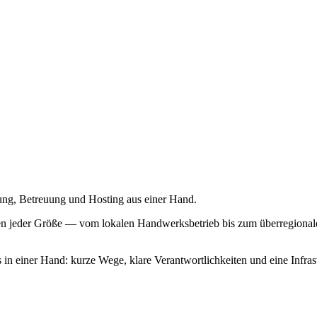
ng, Betreuung und Hosting aus einer Hand.
n jeder Größe — vom lokalen Handwerksbetrieb bis zum überregionalen 
 einer Hand: kurze Wege, klare Verantwortlichkeiten und eine Infrastru