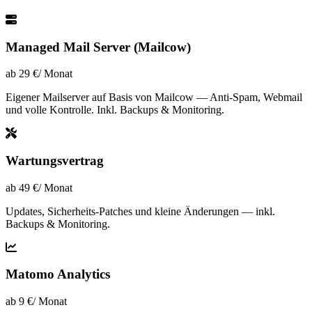
Managed Mail Server (Mailcow)
ab 29 €
/ Monat
Eigener Mailserver auf Basis von Mailcow — Anti-Spam, Webmail
und volle Kontrolle. Inkl. Backups & Monitoring.
Wartungsvertrag
ab 49 €
/ Monat
Updates, Sicherheits-Patches und kleine Änderungen — inkl.
Backups & Monitoring.
Matomo Analytics
ab 9 €
/ Monat