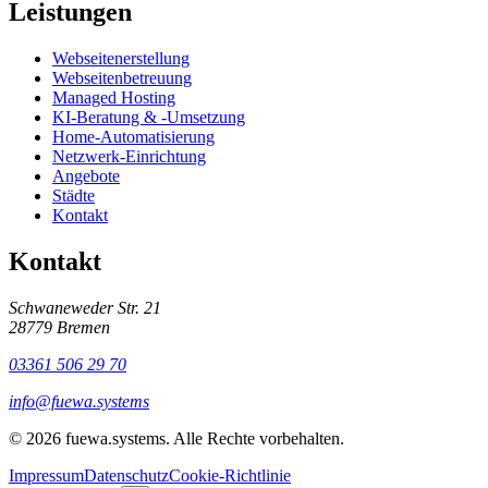
Leistungen
Webseitenerstellung
Webseitenbetreuung
Managed Hosting
KI-Beratung & -Umsetzung
Home-Automatisierung
Netzwerk-Einrichtung
Angebote
Städte
Kontakt
Kontakt
Schwaneweder Str. 21
28779
Bremen
03361 506 29 70
info@fuewa.systems
©
2026
fuewa.systems
.
Alle Rechte vorbehalten.
Impressum
Datenschutz
Cookie-Richtlinie