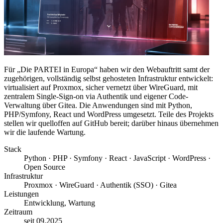
Für „Die PARTEI in Europa“ haben wir den Webauftritt samt der
zugehörigen, vollständig selbst gehosteten Infrastruktur entwickelt:
virtualisiert auf Proxmox, sicher vernetzt über WireGuard, mit
zentralem Single-Sign-on via Authentik und eigener Code-
Verwaltung über Gitea. Die Anwendungen sind mit Python,
PHP/Symfony, React und WordPress umgesetzt. Teile des Projekts
stellen wir quelloffen auf GitHub bereit; darüber hinaus übernehmen
wir die laufende Wartung.
Stack
Python · PHP · Symfony · React · JavaScript · WordPress ·
Open Source
Infrastruktur
Proxmox · WireGuard · Authentik (SSO) · Gitea
Leistungen
Entwicklung, Wartung
Zeitraum
seit 09.2025